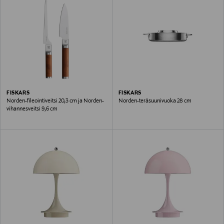
FISKARS
FISKARS
Norden-fileointiveitsi 20,3 cm ja Norden-
Norden-teräsuunivuoka 28 cm
vihannesveitsi 9,6 cm