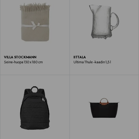
VILLA STOCKMANN
IITTALA
Seine-huopa 130 x 180 cm
Ultima Thule -kaadin 1,5 l