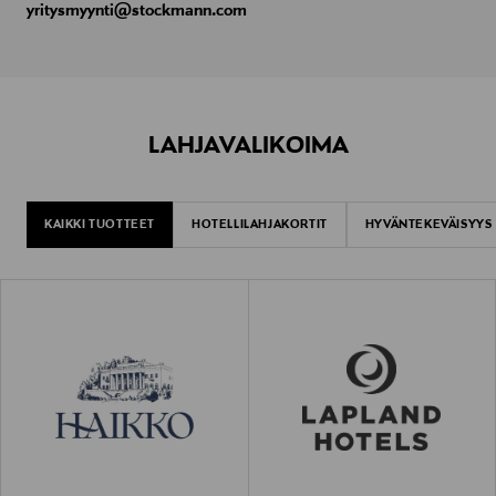
yritysmyynti@stockmann.com
LAHJAVALIKOIMA
KAIKKI TUOTTEET
HOTELLILAHJAKORTIT
HYVÄNTEKEVÄISYYS