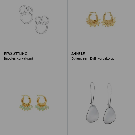
EFVA ATTLING
ANNELE
Bubbles-korvakorut
Buttercream Buff -korvakorut