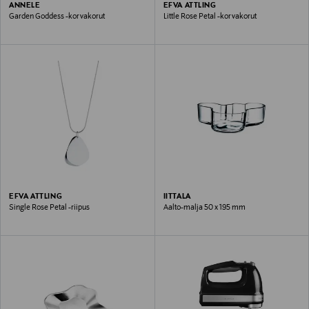
ANNELE
EFVA ATTLING
Garden Goddess -korvakorut
Little Rose Petal -korvakorut
EFVA ATTLING
IITTALA
Single Rose Petal -riipus
Aalto-malja 50 x 195 mm