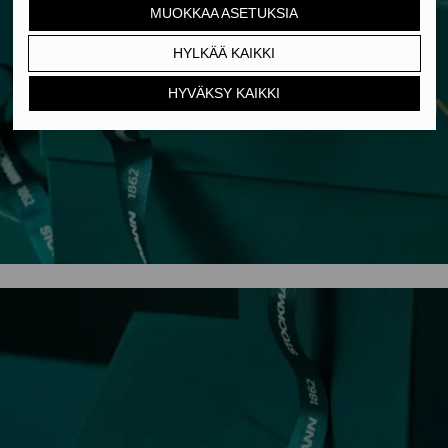
MUOKKAA ASETUKSIA
HYLKÄÄ KAIKKI
HYVÄKSY KAIKKI