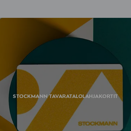
STOCKMANN TAVARATALOLAHJAKORTIT