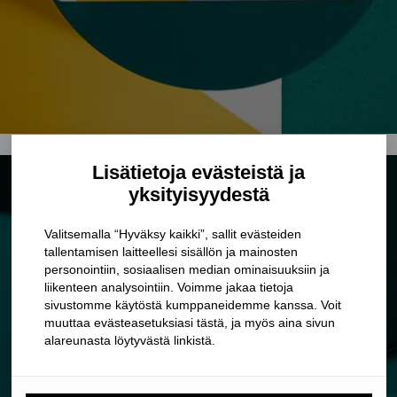
Lisätietoja evästeistä ja
yksityisyydestä
Valitsemalla “Hyväksy kaikki”, sallit evästeiden
tallentamisen laitteellesi sisällön ja mainosten
personointiin, sosiaalisen median ominaisuuksiin ja
liikenteen analysointiin. Voimme jakaa tietoja
sivustomme käytöstä kumppaneidemme kanssa. Voit
muuttaa evästeasetuksiasi tästä, ja myös aina sivun
alareunasta löytyvästä linkistä.
LAHJAT VASTASYNTYNEELLE